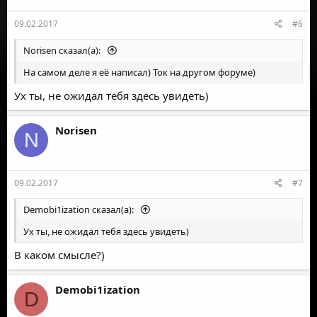
09.02.2017
#6
Norisen сказал(а):
На самом деле я её написал) Ток на другом форуме)
Ух ты, не ожидал тебя здесь увидеть)
Norisen
N
09.02.2017
#7
Demobi1ization сказал(а):
Ух ты, не ожидал тебя здесь увидеть)
В каком смысле?)
Demobi1ization
D