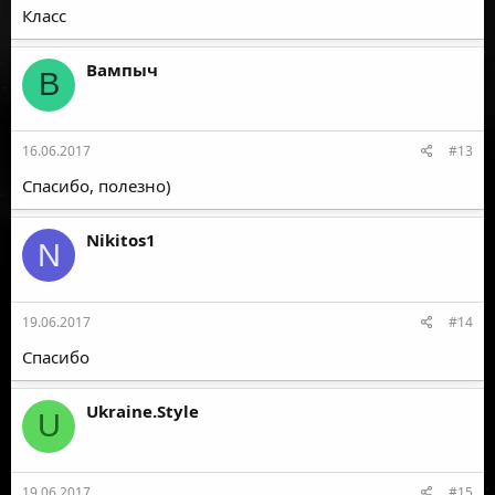
Класс
Вампыч
В
16.06.2017
#13
Спасибо, полезно)
Nikitos1
N
19.06.2017
#14
Спасибо
Ukraine.Style
U
19.06.2017
#15