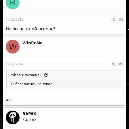
R
14.02.2019
#2
На бесплатной основе?
WinRoNe
W
15.02.2019
#3
Robbert сказал(а):
На бесплатной основе?
да
RAPAX
КИДАЛА