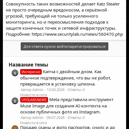
Совокупность таких возможностей делает Katz Stealer
не просто очередным вредоносом, а серьёзной
угрозой, требующей не только усиленного
мониторинга, но и переосмысления подходов к
защите конечных точек и сетевой инфраструктуры.
Подробнее:
https://www.securitylab.ru/news/560470.php
Для ответа нужно войти/зарегистрироваться
Название темы
Капча с двойным дном. Как
Интересно
обычное подтверждение, что вы не робот,
превращается в установку шпиона.
Автор Admin
13.03.2026
Ответы: 0
Новости в сети
Meta представила инструмент
UFOLABSNEWS
Muse Image для создания AI-контента на
основе публичных фото из Instagram.
Автор Admin
09.07.2026
Ответы: 0
Новости в сети
Продаю сканы и фото паспортов, снилс и др
I