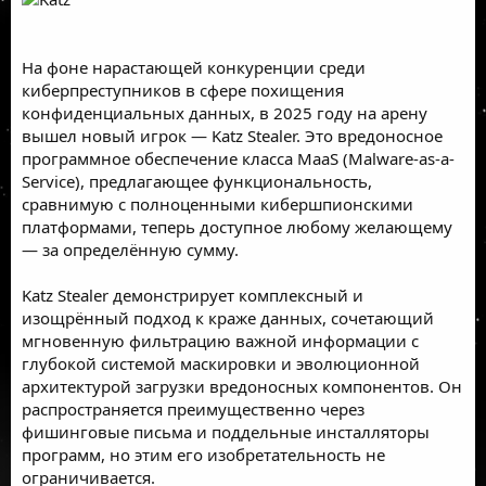
На фоне нарастающей конкуренции среди
киберпреступников в сфере похищения
конфиденциальных данных, в 2025 году на арену
вышел новый игрок — Katz Stealer. Это вредоносное
программное обеспечение класса
MaaS
(Malware-as-a-
Service), предлагающее функциональность,
сравнимую с полноценными кибершпионскими
платформами, теперь доступное любому желающему
— за определённую сумму.
Katz Stealer демонстрирует комплексный и
изощрённый подход к краже данных, сочетающий
мгновенную фильтрацию важной информации с
глубокой системой маскировки и эволюционной
архитектурой загрузки вредоносных компонентов. Он
распространяется преимущественно через
фишинговые письма и поддельные инсталляторы
программ, но этим его изобретательность не
ограничивается.