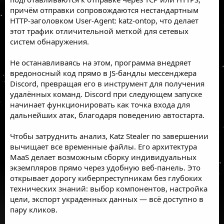
причём отправки сопровождаются нестандартным
HTTP-заголовком User-Agent: katz-ontop, что делает
этот трафик отличительной меткой для сетевых
систем обнаружения.
Не останавливаясь на этом, программа внедряет
вредоносный код прямо в JS-бандлы мессенджера
Discord, превращая его в инструмент для получения
удалённых команд. Discord при следующем запуске
начинает функционировать как точка входа для
дальнейших атак, благодаря поведению автостарта.
Чтобы затруднить анализ, Katz Stealer по завершении
вычищает все временные файлы. Его архитектура
MaaS делает возможным сборку индивидуальных
экземпляров прямо через удобную веб-панель. Это
открывает дорогу киберпреступникам без глубоких
технических знаний: выбор компонентов, настройка
цели, экспорт украденных данных — всё доступно в
пару кликов.