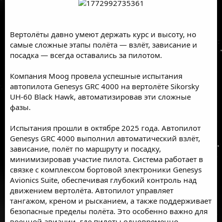
Вертолёты давно умеют держать курс и высоту, но
самые сложные этапы полёта — взлёт, зависание и
посадка — всегда оставались за пилотом.
Компания Moog провела успешные испытания
автопилота Genesys GRC 4000 на вертолёте Sikorsky
UH-60 Black Hawk, автоматизировав эти сложные
фазы.
Испытания прошли в октябре 2025 года. Автопилот
Genesys GRC 4000 выполнил автоматический взлёт,
зависание, полёт по маршруту и посадку,
минимизировав участие пилота. Система работает в
связке с комплексом бортовой электроники Genesys
Avionics Suite, обеспечивая глубокий контроль над
движением вертолёта. Автопилот управляет
тангажом, креном и рысканием, а также поддерживает
безопасные пределы полёта. Это особенно важно для
военной авиации, где пилоты одновременно