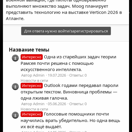
выполняют множество задач. Moog планирует
представить технологию на выставке Verticon 2026 в
Атланте.
Для ответа нужно войти/зарегистрироваться
Название темы
Одна из старейших задач теории
Интересно
Рамсея почти решена с помощью
искусственного интеллекта.
Автор Admin
19.07.2026
Ответы: 0
Новости в сети
Outlook годами передавал пароли
Интересно
открытым текстом. Виновница проблемы —
одна лживая галочка.
Автор Admin
05.06.2026
Ответы: 0
Новости в сети
Голосовые помощники почти
Интересно
научились врать убедительно. Но одна вещь
их всё ещё выдаёт.