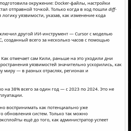
подготовила окружение: Docker-файлы, настройки
 стал отправной точкой. Только когда в ход пошли
diff-
логику уязвимости, указав, как изменение кода
дключил другой ИИ-инструмент — Cursor с моделью
PoC, созданный всего за несколько часов с помощью
 Как отмечает сам Кили, раньше на это уходили дни
пространения уязвимостей значительно ускорились, как
у миру — в разных отраслях, регионах и
ло
на 38% всего за один год — с 2023 по 2024. Это не
плуатации.
но воспринимать как потенциально уже
о обновления систем. Только так можно
ксплойты ещё до того, как администратор успеет