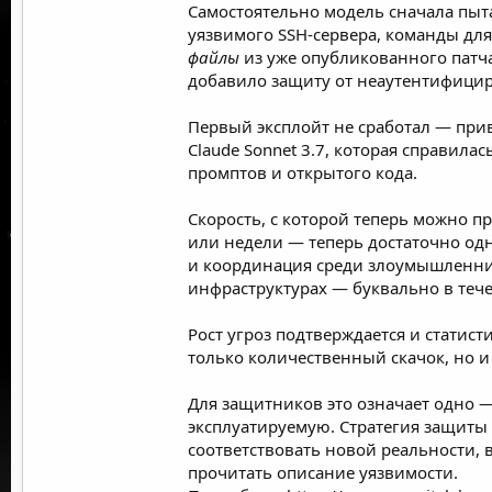
Самостоятельно модель сначала пыт
уязвимого SSH-сервера, команды для 
файлы
из уже опубликованного патча
добавило защиту от неаутентифици
Первый эксплойт не сработал — при
Claude Sonnet 3.7, которая справила
промптов и открытого кода.
Скорость, с которой теперь можно пр
или недели — теперь достаточно одн
и координация среди злоумышленник
инфраструктурах — буквально в тече
Рост угроз подтверждается и статис
только количественный скачок, но и
Для защитников это означает одно 
эксплуатируемую. Стратегия защиты
соответствовать новой реальности, 
прочитать описание уязвимости.