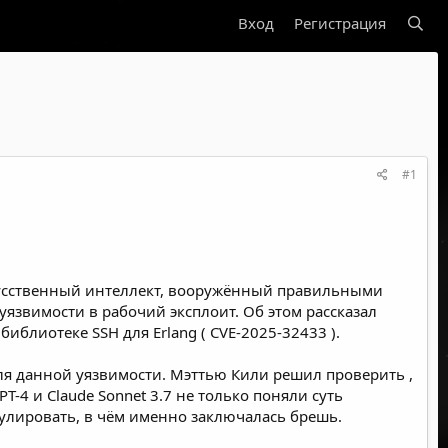
Вход
Регистрация
#1
скусственный интеллект, вооружённый правильными
язвимости в рабочий эксплоит. Об этом рассказал
библиотеке SSH для Erlang (
CVE-2025-32433
).
 для данной уязвимости. Мэттью Кили
решил проверить
,
T-4 и Claude Sonnet 3.7 не только поняли суть
улировать, в чём именно заключалась брешь.