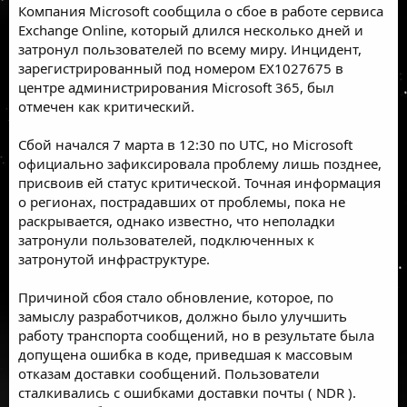
Компания Microsoft сообщила о сбое в работе сервиса
Exchange Online, который длился несколько дней и
затронул пользователей по всему миру. Инцидент,
зарегистрированный под номером
EX1027675
в
центре администрирования Microsoft 365, был
отмечен как критический.
Сбой начался 7 марта в 12:30 по UTC, но Microsoft
официально зафиксировала проблему лишь позднее,
присвоив ей статус критической. Точная информация
о регионах, пострадавших от проблемы, пока не
раскрывается, однако известно, что неполадки
затронули пользователей, подключенных к
затронутой инфраструктуре.
Причиной сбоя стало обновление, которое, по
замыслу разработчиков, должно было улучшить
работу транспорта сообщений, но в результате была
допущена ошибка в коде, приведшая к массовым
отказам доставки сообщений. Пользователи
сталкивались с ошибками доставки почты (
NDR
).