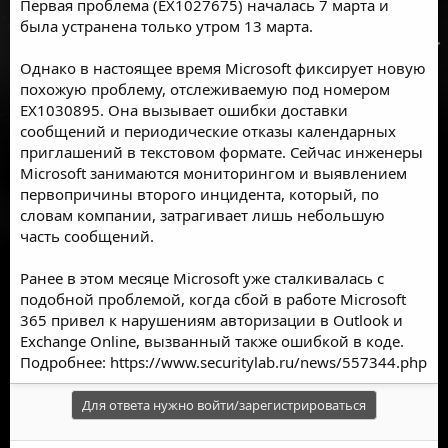
Первая проблема (EX1027675) началась 7 марта и
была устранена только утром 13 марта.
Однако в настоящее время Microsoft фиксирует новую
похожую проблему, отслеживаемую под номером
EX1030895. Она вызывает ошибки доставки
сообщений и периодические отказы календарных
приглашений в текстовом формате. Сейчас инженеры
Microsoft занимаются мониторингом и выявлением
первопричины второго инцидента, который, по
словам компании, затрагивает лишь небольшую
часть сообщений.
Ранее в этом месяце Microsoft уже сталкивалась с
подобной проблемой, когда сбой в работе Microsoft
365 привел к нарушениям авторизации в Outlook и
Exchange Online, вызванный также ошибкой в коде.
Подробнее:
https://www.securitylab.ru/news/557344.php
Для ответа нужно войти/зарегистрироваться