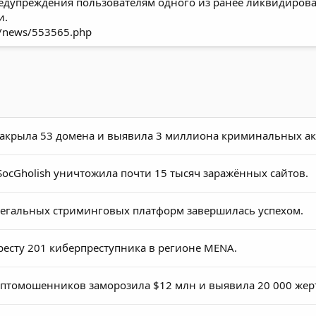
дупреждения пользователям одного из ранее ликвидирова
и.
ru/news/553565.php
акрыла 53 домена и выявила 3 миллиона криминальных ак
cGholish уничтожила почти 15 тысяч заражённых сайтов.
егальных стриминговых платформ завершилась успехом.
ресту 201 киберпреступника в регионе MENA.
птомошенников заморозила $12 млн и выявила 20 000 жер