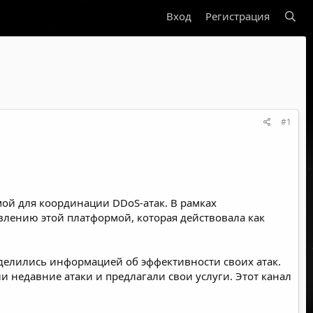
Вход
Регистрация
#1
емой для координации
DDoS
-атак. В рамках
лению этой платформой, которая действовала как
 делились информацией об эффективности своих атак.
 недавние атаки и предлагали свои услуги. Этот канал