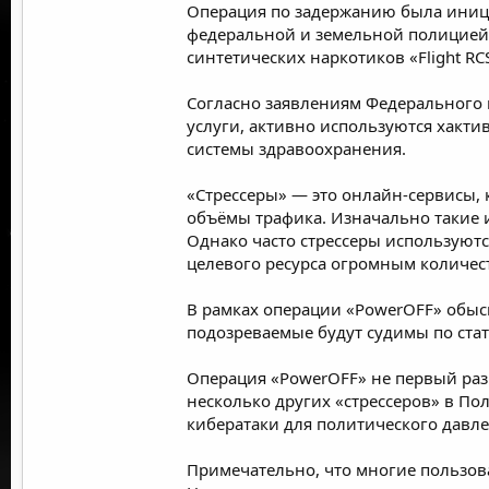
Операция по задержанию была иниц
федеральной и земельной полицией 
синтетических наркотиков «Flight RC
Согласно заявлениям Федерального 
услуги, активно используются хактив
системы здравоохранения.
«Стрессеры» — это онлайн-сервисы,
объёмы трафика. Изначально такие 
Однако часто стрессеры используются
целевого ресурса огромным количест
В рамках операции «PowerOFF» обыс
подозреваемые будут судимы по ста
Операция «PowerOFF» не первый раз 
несколько других «стрессеров» в По
кибератаки для политического давл
Примечательно, что многие пользова