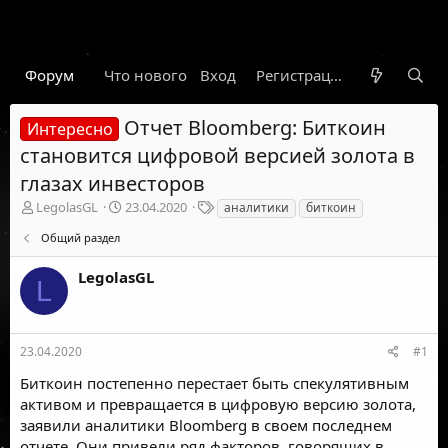
Форум
Что нового
Вход
Гарант
Новости
Регистрация
Правил
Отчет Bloomberg: Биткоин
Интересно
становится цифровой версией золота в
глазах инвесторов
А
Д
Т
LegolasGL
23.04.2020
аналитики
биткоин
в
а
е
Общий раздел
т
т
г
о
а
и
LegolasGL
р
н
L
т
а
е
ч
м
а
ы
л
23.04.2020
#1
а
Биткоин постепенно перестает быть спекулятивным
активом и превращается в цифровую версию золота,
заявили аналитики Bloomberg в своем последнем
отчете. Они привели ряд факторов, говорящих в