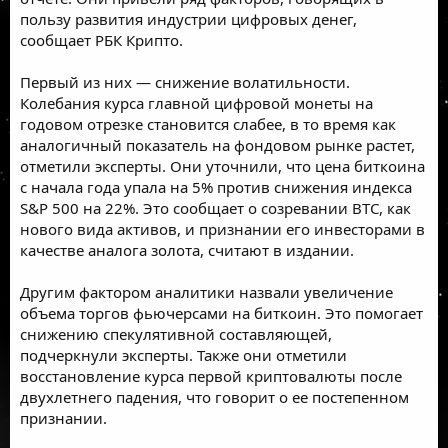
пользу развития индустрии цифровых денег,
сообщает РБК Крипто.
Первый из них — снижение волатильности.
Колебания курса главной цифровой монеты на
годовом отрезке становится слабее, в то время как
аналогичный показатель на фондовом рынке растет,
отметили эксперты. Они уточнили, что цена биткоина
с начала года упала на 5% против снижения индекса
S&P 500 на 22%. Это сообщает о созревании BTC, как
нового вида активов, и признании его инвесторами в
качестве аналога золота, считают в издании.
Другим фактором аналитики назвали увеличение
объема торгов фьючерсами на биткоин. Это помогает
снижению спекулятивной составляющей,
подчеркнули эксперты. Также они отметили
восстановление курса первой криптовалюты после
двухлетнего падения, что говорит о ее постепенном
признании.