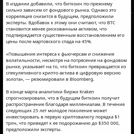
В издании добавили, что биткоин по-прежнему
сильно зависим от фондового рынка. Однако это
корреляция снизится в будущем, предположили
эксперты. Вдобавок к этому они считают, что BTC
становится менее рискованным активом, что
подтверждается существенным восстановлением его
цены после мартовского спада на 45%.
«Повышение интереса к фьючерсам и снижение
волатильности, несмотря на потрясение на фондовом
рынке, указывает на то, что биткоин превращается из
спекулятивного крипто-актива в цифровую версию
золота», — резюмировали в Bloomberg.
В конце марта аналитики биржи Kraken
спрогнозировали, что в будущем биткоин получит
распространение благодаря миллениалам. В течение
следующих 25 лет молодое поколение может
инвестировать в первую криптовалюту порядка $1
трлн, что приведет к ее подорожанию до $350 000,
предположили эксперты.