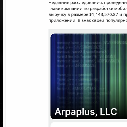
Недавние расследования, проведен
главе компании по разработке моби
выручку в размере $1,143,570.87 и 
приложений. В знак своей популярн