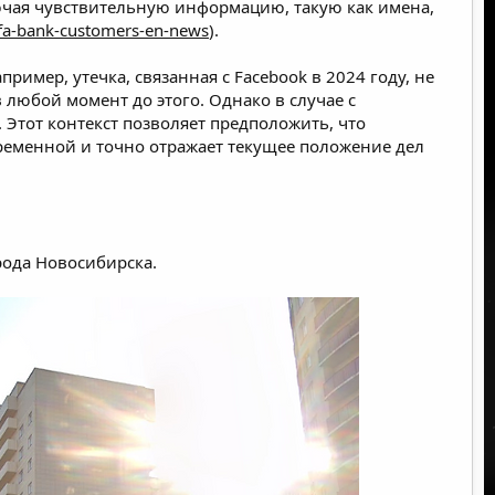
ючая чувствительную информацию, такую как имена,
alfa-bank-customers-en-news
).
имер, утечка, связанная с Facebook в 2024 году, не
в любой момент до этого. Однако в случае с
 Этот контекст позволяет предположить, что
временной и точно отражает текущее положение дел
рода Новосибирска.