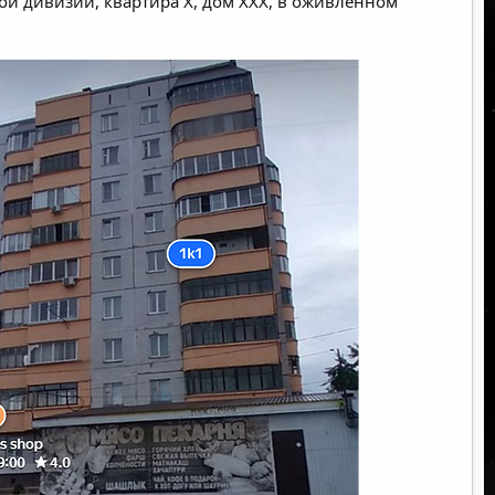
ой дивизии, квартира X, дом XXX, в оживлённом