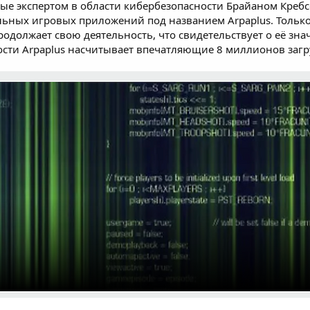
ные экспертом в области кибербезопасности Брайаном Кре
льных игровых приложений под названием Arpaplus. Тольк
продолжает свою деятельность, что свидетельствует о её з
ости Arpaplus насчитывает впечатляющие 8 миллионов загр