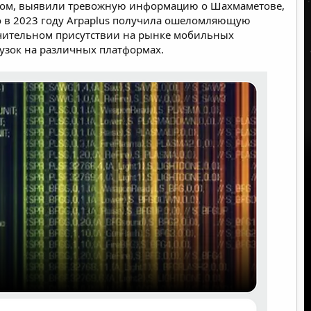
бсом, выявили тревожную информацию о Шахмаметове,
о в 2023 году Arpaplus получила ошеломляющую
начительном присутствии на рынке мобильных
узок на различных платформах.