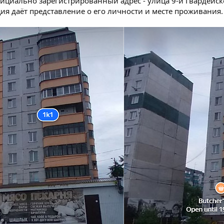
ициально зарегистрированный адрес - улица 9-й Гвардейск
я даёт представление о его личности и месте проживания.