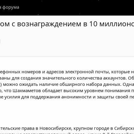
а форума
ом с вознаграждением в 10 миллион
лефонных номеров и адресов электронной почты, которые 
ованы для создания значительного количества аккаунтов. 
) можно ожидать наличие обширного набора данных. Одна
 то, что Шахмаметов обладает высоким уровнем понимания 
ые усилия для поддержания анонимности и защиты своей 
тельские права в Новосибирске, крупном городе в Сибирск