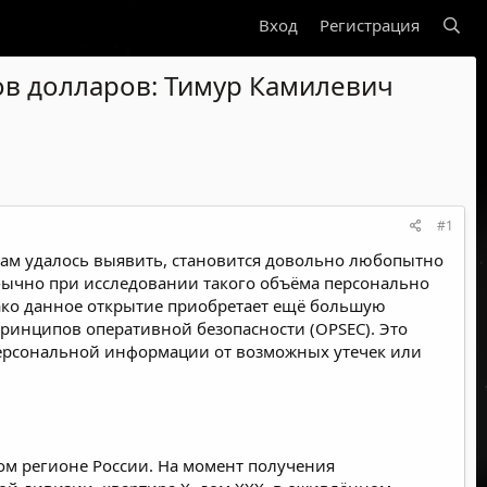
Вход
Регистрация
ов долларов: Тимур Камилевич
#1
нам удалось выявить, становится довольно любопытно
Обычно при исследовании такого объёма персонально
ко данное открытие приобретает ещё большую
принципов оперативной безопасности (OPSEC). Это
персональной информации от возможных утечек или
ом регионе России. На момент получения