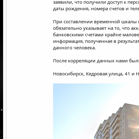
заявили, что получили доступ к пе
даты рождения, номера счетов и тел
При составлении временной шкалы на
обязательно указывает на то, что ак
банковскими счетами крайне маловер
информация, полученная в результат
данного человека.
После корреляции данных нами был
Новосибирск, Кедровая улица, 41 и 