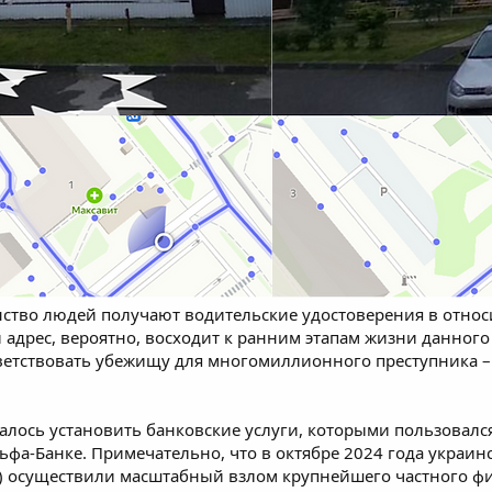
ство людей получают водительские удостоверения в относи
адрес, вероятно, восходит к ранним этапам жизни данного 
тветствовать убежищу для многомиллионного преступника 
алось установить банковские услуги, которыми пользовалс
ьфа-Банке. Примечательно, что в октябре 2024 года украинс
) осуществили масштабный взлом крупнейшего частного фи