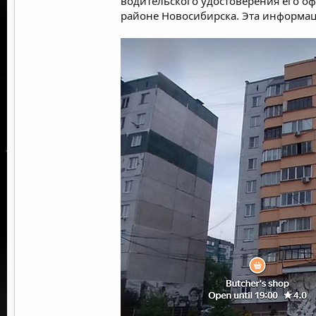
водительского удостоверения его оф
районе Новосибирска. Эта информаци