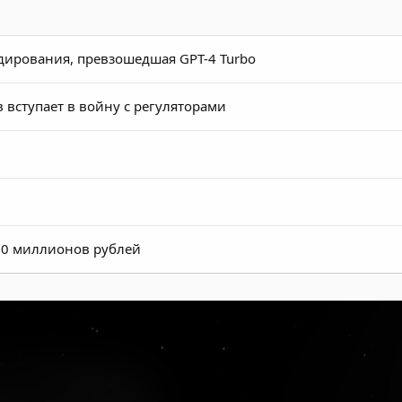
одирования, превзошедшая GPT-4 Turbo
в вступает в войну с регуляторами
30 миллионов рублей