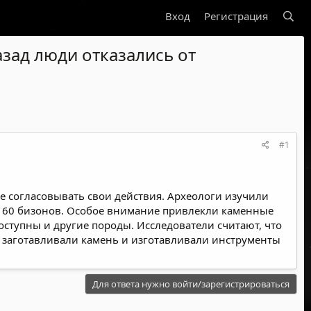
Вход
Регистрация
зад люди отказались от
#1
ее согласовывать свои действия. Археологи изучили
м 60 бизонов. Особое внимание привлекли каменные
оступны и другие породы. Исследователи считают, что
е заготавливали камень и изготавливали инструменты
Для ответа нужно войти/зарегистрироваться