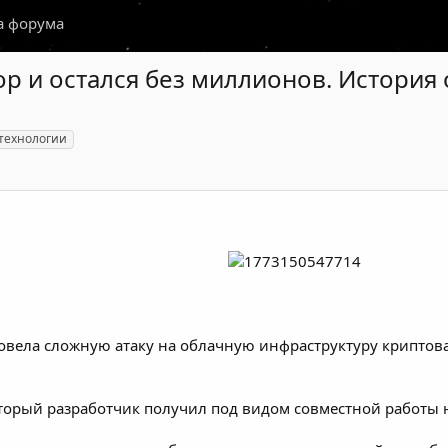
а форума
op и остался без миллионов. История
технологии
овела сложную атаку на облачную инфраструктуру крипто
оторый разработчик получил под видом совместной работы 