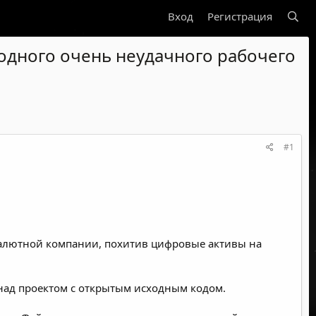
Вход
Регистрация
 одного очень неудачного рабочего
#1
валютной компании, похитив цифровые активы на
над проектом с открытым исходным кодом.