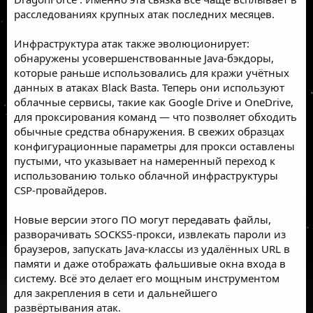
расследованиях крупных атак последних месяцев.
Инфраструктура атак также эволюционирует:
обнаружены усовершенствованные Java-бэкдоры,
которые раньше использовались для кражи учётных
данных в атаках Black Basta. Теперь они используют
облачные сервисы, такие как Google Drive и OneDrive,
для проксирования команд — что позволяет обходить
обычные средства обнаружения. В свежих образцах
конфигурационные параметры для прокси оставлены
пустыми, что указывает на намеренный переход к
использованию только облачной инфраструктуры
CSP-провайдеров.
Новые версии этого ПО могут передавать файлы,
разворачивать SOCKS5-прокси, извлекать пароли из
браузеров, запускать Java-классы из удалённых URL в
памяти и даже отображать фальшивые окна входа в
систему. Всё это делает его мощным инструментом
для закрепления в сети и дальнейшего
развёртывания атак.