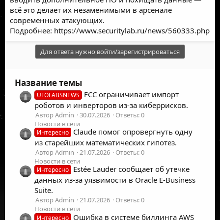
всё это делает их незаменимыми в арсенале
современных атакующих.
Подробнее:
https://www.securitylab.ru/news/560333.php
Для ответа нужно войти/зарегистрироваться
Название темы
FCC ограничивает импорт
UFOLABSNEWS
роботов и инверторов из-за киберрисков.
Автор Admin
30.07.2026
Ответы: 0
Новости в сети
Claude помог опровергнуть одну
Интересно
из старейших математических гипотез.
Автор Admin
21.07.2026
Ответы: 0
Новости в сети
Estée Lauder сообщает об утечке
Интересно
данных из-за уязвимости в Oracle E-Business
Suite.
Автор Admin
21.07.2026
Ответы: 0
Новости в сети
Ошибка в системе биллинга AWS
Интересно