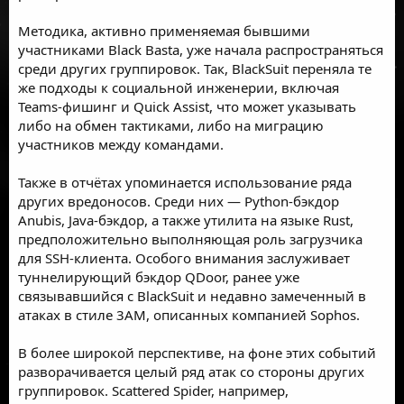
Методика, активно применяемая бывшими
участниками Black Basta, уже начала распространяться
среди других группировок. Так, BlackSuit переняла те
же подходы к социальной инженерии, включая
Teams-фишинг и Quick Assist, что может указывать
либо на обмен тактиками, либо на миграцию
участников между командами.
Также в отчётах упоминается использование ряда
других вредоносов. Среди них — Python-бэкдор
Anubis, Java-бэкдор, а также утилита на языке Rust,
предположительно выполняющая роль загрузчика
для SSH-клиента. Особого внимания заслуживает
туннелирующий бэкдор QDoor, ранее уже
связывавшийся с BlackSuit и недавно замеченный в
атаках в стиле 3AM, описанных компанией Sophos.
В более широкой перспективе, на фоне этих событий
разворачивается целый ряд атак со стороны других
группировок. Scattered Spider, например,