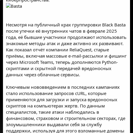
Несмотря на
публичный крах
группировки Black Basta
после
утечки её внутренних чатов
в феврале 2025
года, её бывшие участники продолжают использовать
знакомые методы атак и даже активно их развивают.
Как показал
отчёт компании ReliaQuest, старые
приёмы, включая массовые e-mail-рассылки и фишинг
через Microsoft Teams, теперь дополняются Python-
скриптами и скрытной передачей вредоносных
данных через облачные сервисы.
Ключевым нововведением в последних кампаниях
стало использование запросов cURL, которые
применяются для загрузки и запуска вредоносных
скриптов на компьютерах жертв. По данным
специалистов, такие атаки наблюдались в
финансовом, страховом и строительном секторах, где
злоумышленники выдавали себя за службу
поддержки, используя для этого взломанные домены