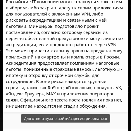
Российские IT-компании могут столкнуться с жестким
выбором: либо закрыть доступ к своим приложениям
для пользователей с включенным VPN, либо
рисковать аккредитацией и связанными с ней
льготами. Минцифры подготовило проект
постановления, согласно которому сервисы из
перечня обязательной предустановки могут лишиться
аккредитации, если продолжат работать через VPN.
Это может привести к отзыву права на предустановку
приложений на смартфоны и компьютеры в России.
Аккредитация предоставляет компаниям налоговые
льготы, пониженные страховые взносы, льготную IT-
ипотеку и отсрочку от срочной службы для
сотрудников. В зоне риска находятся крупные
сервисы, такие как RuStore, «Госуслуги», продукты VK,
«Яндекс.Браузер», MAX и приложения операторов
связи. Официального текста постановления пока нет,
инициатива находится на стадии обсуждения.
Для ответа нужно войти/зарегистрироваться