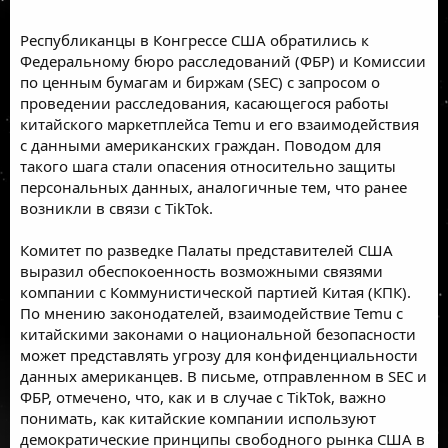
Республиканцы в Конгрессе США обратились к
Федеральному бюро расследований (ФБР) и Комиссии
по ценным бумагам и биржам (SEC) с запросом о
проведении расследования, касающегося работы
китайского маркетплейса Temu и его взаимодействия
с данными американских граждан. Поводом для
такого шага стали опасения относительно защиты
персональных данных, аналогичные тем, что ранее
возникли в связи с TikTok.
Комитет по разведке Палаты представителей США
выразил обеспокоенность
возможными связями
компании с Коммунистической партией Китая (КПК).
По мнению законодателей, взаимодействие Temu с
китайскими законами о национальной безопасности
может представлять угрозу для конфиденциальности
данных американцев. В письме, отправленном в SEC и
ФБР, отмечено, что, как и в случае с TikTok, важно
понимать, как китайские компании используют
демократические принципы свободного рынка США в