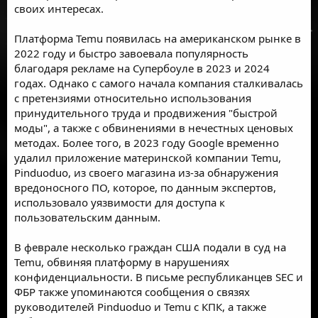
своих интересах.
Платформа Temu появилась на американском рынке в
2022 году и быстро завоевала популярность
благодаря рекламе на Супербоуле в 2023 и 2024
годах. Однако с самого начала компания сталкивалась
с претензиями относительно использования
принудительного труда и продвижения "быстрой
моды", а также с обвинениями в нечестных ценовых
методах. Более того, в 2023 году Google временно
удалил приложение материнской компании Temu,
Pinduoduo, из своего магазина из-за обнаружения
вредоносного ПО, которое, по данным экспертов,
использовало уязвимости для доступа к
пользовательским данным.
В феврале несколько граждан США подали в суд на
Temu, обвиняя платформу в нарушениях
конфиденциальности. В письме республиканцев SEC и
ФБР также упоминаются сообщения о связях
руководителей Pinduoduo и Temu с КПК, а также