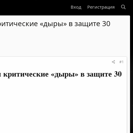
Вход
Регистрация
ритические «дыры» в защите 30
#1
л критические «дыры» в защите 30