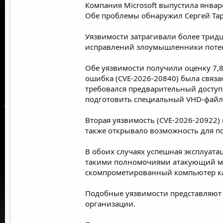
Компания Microsoft выпустила январ
Обе проблемы обнаружил Сергей Тара
Уязвимости затрагивали более тридц
исправлений злоумышленники потен
Обе уязвимости получили оценку 7,8
ошибка (CVE-2026-20840) была связа
требовался предварительный доступ 
подготовить специальный VHD-файл 
Вторая уязвимость (CVE-2026-20922) 
также открывало возможность для 
В обоих случаях успешная эксплуат
такими полномочиями атакующий мо
скомпрометированный компьютер ка
Подобные уязвимости представляют 
организации.