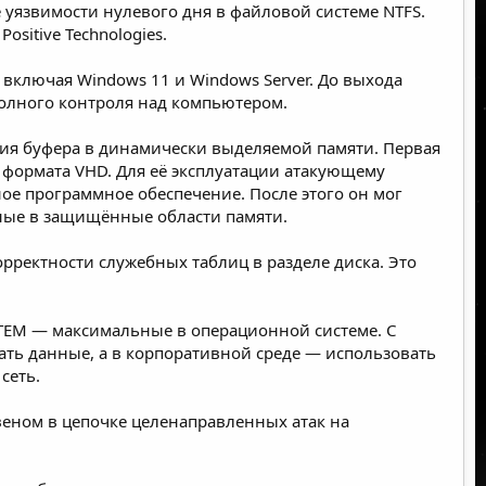
 уязвимости нулевого дня в файловой системе NTFS.
sitive Technologies.
включая Windows 11 и Windows Server. До выхода
олного контроля над компьютером.
ения буфера в динамически выделяемой памяти. Первая
 формата VHD. Для её эксплуатации атакующему
ое программное обеспечение. После этого он мог
ные в защищённые области памяти.
орректности служебных таблиц в разделе диска. Это
STEM — максимальные в операционной системе. С
ь данные, а в корпоративной среде — использовать
сеть.
веном в цепочке целенаправленных атак на