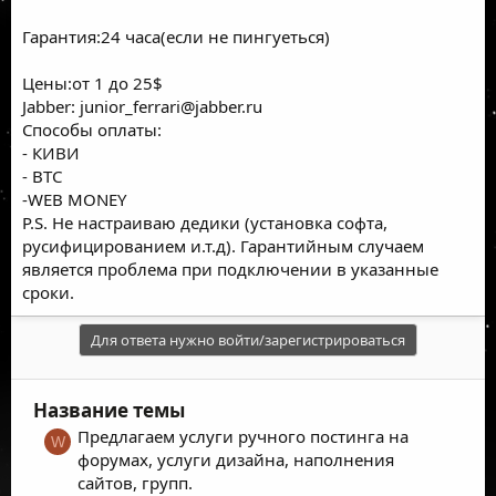
Гарантия:24 часа(если не пингуеться)
Цены:от 1 до 25$
Jabber:
junior_ferrari@jabber.ru
Способы оплаты:
- КИВИ
- BTC
-WEB MONEY
P.S. Не настраиваю дедики (установка софта,
русифицированием и.т.д). Гарантийным случаем
является проблема при подключении в указанные
сроки.
Для ответа нужно войти/зарегистрироваться
Название темы
Предлагаем услуги ручного постинга на
W
форумах, услуги дизайна, наполнения
сайтов, групп.