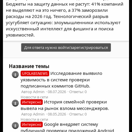
Бюджеты на защиту данных не растут: 41% компаний
не выделяют на это ничего, а 37% заморозили
расходы на 2026 год. Технологический разрыв
усугубляет ситуацию: злоумышленники используют
искусственный интеллект для фишинга и поиска
уязвимостей.
Для ответа нужно войти/зарегистрироваться
Название темы
Исследование выявило
UFOLABSNEWS
уязвимость в системе проверки
подписанных коммитов GitHub.
Автор Admin
08.07.2026
Ответы: 0
Новости в сети
История семейной проверки
Интересно
вывела на рынок взлома мессенджеров.
Автор Admin
08.05.2026
Ответы: 0
Новости в сети
Google внедряет систему
Интересно
публичной проверки приложений Android