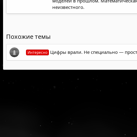
моделей в прошлом. Математическая
неизвестного.
Похожие темы
Цифры врали. Не специально — просто
Интересно