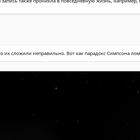
 запись также проникла в повседневную жизнь, например,
 их сложили неправильно. Вот как парадокс Симпсона лома