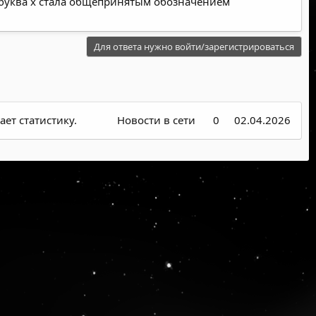
 буква x стала общепринятым обозначением
Для ответа нужно войти/зарегистрироваться
ет статистику.
Новости в сети
0
02.04.2026