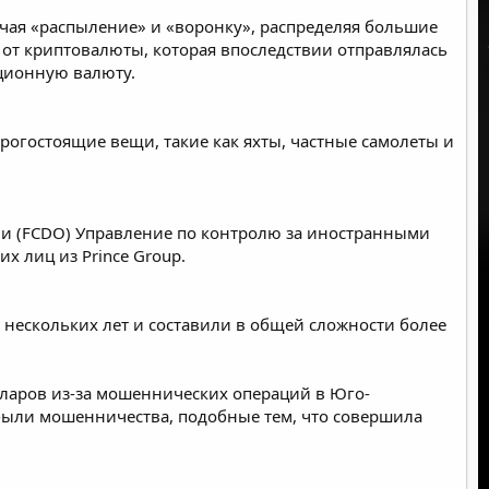
чая «распыление» и «воронку», распределяя большие
от криптовалюты, которая впоследствии отправлялась
иционную валюту.
рогостоящие вещи, такие как яхты, частные самолеты и
ии (FCDO) Управление по контролю за иностранными
их лиц из Prince Group.
нескольких лет и составили в общей сложности более
лларов из-за мошеннических операций в Юго-
были мошенничества, подобные тем, что совершила