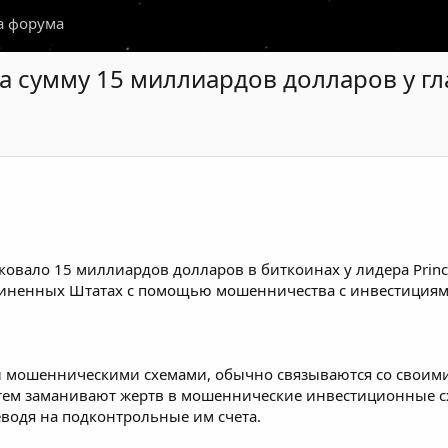
а форума
 сумму 15 миллиардов долларов у гл
вало 15 миллиардов долларов в биткоинах у лидера Prince
иненных Штатах с помощью мошенничества с инвестициями 
 мошенническими схемами, обычно связываются со своими 
затем заманивают жертв в мошеннические инвестиционные с
еводя на подконтрольные им счета.