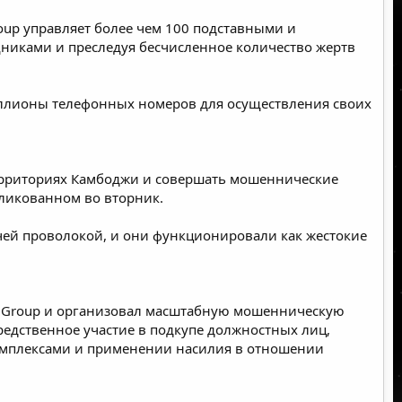
roup управляет более чем 100 подставными и
никами и преследуя бесчисленное количество жертв
иллионы телефонных номеров для осуществления своих
 территориях Камбоджи и совершать мошеннические
бликованном во вторник.
ей проволокой, и они функционировали как жестокие
nce Group и организовал масштабную мошенническую
редственное участие в подкупе должностных лиц,
омплексами и применении насилия в отношении