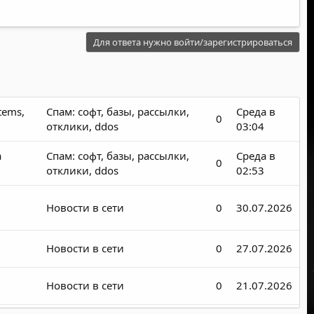
Для ответа нужно войти/зарегистрироваться
tems,
Спам: софт, базы, рассылки,
Среда в
0
отклики, ddos
03:04
а
Спам: софт, базы, рассылки,
Среда в
0
отклики, ddos
02:53
Новости в сети
0
30.07.2026
Новости в сети
0
27.07.2026
Новости в сети
0
21.07.2026