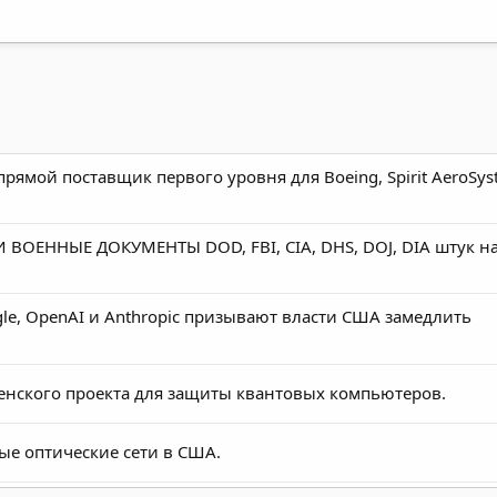
рямой поставщик первого уровня для Boeing, Spirit AeroSys
ОЕННЫЕ ДОКУМЕНТЫ DOD, FBI, CIA, DHS, DOJ, DIA штук н
le, OpenAI и Anthropic призывают власти США замедлить
нского проекта для защиты квантовых компьютеров.
ые оптические сети в США.