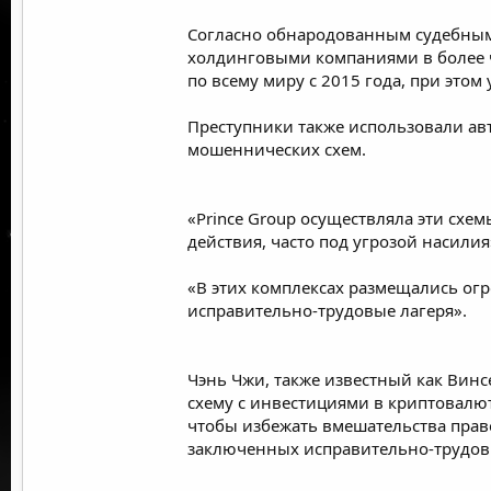
Согласно
обнародованным судебны
холдинговыми компаниями в более ч
по всему миру с 2015 года, при это
Преступники также использовали а
мошеннических схем.
«Prince Group осуществляла эти схе
действия, часто под угрозой насили
«В этих комплексах размещались о
исправительно-трудовые лагеря».
Чэнь Чжи, также известный как Вин
схему с инвестициями в криптовалют
чтобы избежать вмешательства пра
заключенных исправительно-трудов