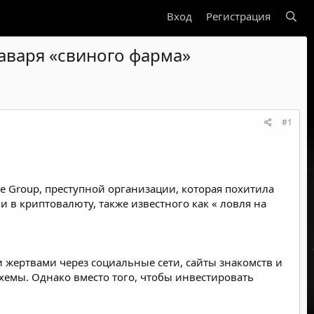
Вход
Регистрация
аваря «свиного фарма»
#1
 Group, преступной организации, которая похитила
в криптовалюту, также известного как «
ловля на
жертвами через социальные сети, сайты знакомств и
хемы. Однако вместо того, чтобы инвестировать