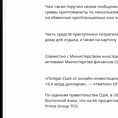
Чжи также поручил своим сообщника
суммы криптовалюты по нескольким 
на обменные криптокошельки или за
Часть средств преступники потратил
дома для отдыха, а также на картин
Совместно с Министерством иностра
активами Министерства финансов 
«Потери США от онлайн-инвестицион
16,6 млрд долларов», — отметило OF
По оценкам правительства США, в 2
Восточной Азии, что на 66 процент
Prince Group TCO.