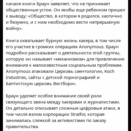
начале книги Браун заявляет, что не принимает
общественные устои. Он якобы еще ребенком пришел
к выводу: «Общество, в котором я родился, хаотично
и безумно, и с ним необходимо вести непрерывную
войну».
Книга охватывает бурную жизнь хакера, в том числе
его участие в громких операциях Anonymous. Браун
подробно рассказывает о деятельности этой группы,
которую он называет «механизмом» для привлечения
внимания к малоизвестным социальным проблемам.
Anonymous атаковали Церковь саентологии, Koch
Industries, сайты с детской порнографией и
Баптистскую церковь Вестборо».
Браун уделяет особое внимание своей роли
связующего звена между хакерами и журналистами.
Он детально описывает сложные цифровые атаки, в
том числе взлом корпорации Stratfor, которая
занималась слежкой за активистами по заказу
правительства.