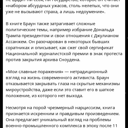
«набором абсурдных ужасов, столь нелепых, что они
уже не вызывают страха, а лишь недоумение».
В книге Браун также затрагивает сложные
политические темы, например избрание Дональда
Трампа президентом и свои отношения с Джулианом
Ассанжем. Он разочарован в некоторых бывших
соратниках и описывает, как сжег свой сертификат
Национальной журналистской премии в знак протеста
против закрытия архива Сноудена.
«Мои славные поражения» — нетрадиционный
взгляд на жизнь современного активиста. Браун
отказывается закрывать глаза на скрытые механизмы
мироустройства, даже если это ставит его в шаткое
положение, из которого нет выхода.
Несмотря на порой чрезмерный нарциссизм, книга
признается искренним и правдивым произведением.
Она предлагает уникальный взгляд на проблемы
военно-промышленного комплекса в эпоху после 11