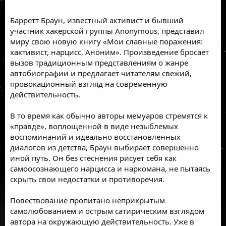
Барретт Браун, известный активист и бывший
участник хакерской группы Anonymous, представил
миру свою новую книгу «Мои славные поражения:
хактивист, нарцисс, Аноним».
Произведение
бросает
вызов традиционным представлениям о жанре
автобиографии и предлагает читателям свежий,
провокационный взгляд на современную
действительность.
В то время как обычно авторы мемуаров стремятся к
«правде», воплощенной в виде незыблемых
воспоминаний и идеально восстановленных
диалогов из детства, Браун выбирает совершенно
иной путь. Он без стеснения рисует себя как
самоосознающего нарцисса и наркомана, не пытаясь
скрыть свои недостатки и противоречия.
Повествование пропитано неприкрытым
самолюбованием и острым сатирическим взглядом
автора на окружающую действительность. Уже в