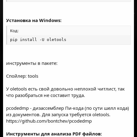
Установка на Windows:
Код:
pip install -U oletools
инструменты в пакете:
Спойлер: tools
У oletools есть свой довольно неплохой
читлист
, так
что разобраться не составит труда.
pcodedmp - дизассемблер
Пи-кода
(по сути шелл кода)
из документов. Для запуска требуется oletools.
https://github.com/bontchev/pcodedmp
Инструменты для анализа PDF файлов: