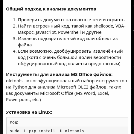
Общий подход к анализу документов
Проверить документ на опасные теги и скрипты
Найти встроенный код, такой как shellcode, VBA-
макрос, Javascript, Powershell и другие
Извлечь подозрительный код или объект из
файла
Если возможно, деобфуцировать извлечённый
код (хотя с очень большой долей вероятности
обфуцированный код является вредоносным)
Инструменты для анализа MS Office файлов:
oletools
- многофункциональный набор инструментов
на Python для анализа
Microsoft OLE2
файлов, таких
как документы Microsoft Office (MS Word, Excel,
Powerpoint, etc.)
Установка на Linux:
Код:
sudo -H pip install -U oletools