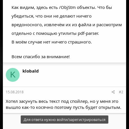
Как видим, здесь есть /ObjStm объекты. Что бы
убедиться, что они не делают ничего
вредоносного, извлечём их из файла и рассмотрим
отдельно с помощью утилиты pdf-parser.
В моём случае нет ничего страшного.
Всем спасибо за внимание!
klobald
K
15.08.2018
#2
Хотел засунуть весь текст под спойлер, но у меня это
вышло как-то косячно поэтому пусть будет открытым.
Для ответа нужно войти/зарегистрироваться