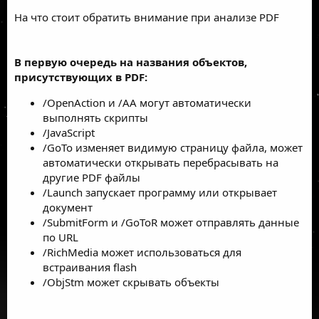
На что стоит обратить внимание при анализе PDF
В первую очередь на названия объектов,
присутствующих в PDF:
/OpenAction и /AA могут автоматически
выполнять скрипты
/JavaScript
/GoTo изменяет видимую страницу файла, может
автоматически открывать перебрасывать на
другие PDF файлы
/Launch запускает программу или открывает
документ
/SubmitForm и /GoToR может отправлять данные
по URL
/RichMedia может использоваться для
встраивания flash
/ObjStm может скрывать объекты