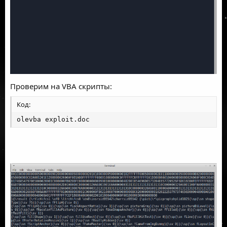
Проверим на VBA скрипты:
Код:
olevba exploit.doc