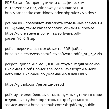
PDF Stream Dumper - утилита с графическим
интерфейсом под Windows для анализа PDF.
http://sandsprite.com/blogs/index.php?uid=7&pid=57
pdf-parser - позволяет извлекать отдельные элементы
PDF-файла, такие как заголовки, ссылки и прочее.
https://didierstevens.com/files/software/pdf-
parser_V0_6_8.zip
pdfid - перечисляет все объекты PDF-файла.
https://didierstevens.com/files/software/pdfid_v0_2_2.zip
peepdf - довольно мощный инструмент для анализа.
Включает в себя поиск shellcode, Javascript и много
чего ещё. Включён по умолчанию в
Kali Linux
.
https://github.com/jesparza/peepdf
pdfxray - имеет большую часть нужных утилит в виде
отдельных python скриптов, но требует много
зависимостей.
https://github.com/9b/pdfxray_public