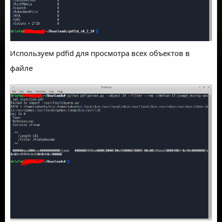
Используем pdfid для просмотра всех объектов в
файле