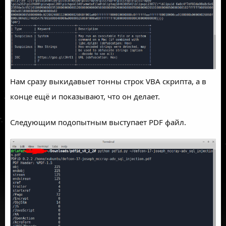
Нам сразу выкидавыет тонны строк VBA скрипта, а в
конце ещё и показывают, что он делает.
Следующим подопытным выступает PDF файл.