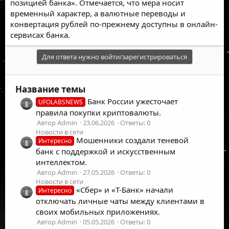
позицией банка». Отмечается, что мера носит
временный характер, а валютные переводы и
конвертация рублей по-прежнему доступны в онлайн-
сервисах банка.
Для ответа нужно войти/зарегистрироваться
Название темы
Банк России ужесточает
UFOLABSNEWS
правила покупки криптовалюты.
Автор Admin
23.06.2026
Ответы: 0
Новости в сети
Мошенники создали теневой
Интересно
банк с поддержкой и искусственным
интеллектом.
Автор Admin
27.05.2026
Ответы: 0
Новости в сети
«Сбер» и «Т-Банк» начали
Интересно
отключать личные чаты между клиентами в
своих мобильных приложениях.
Автор Admin
05.05.2026
Ответы: 0