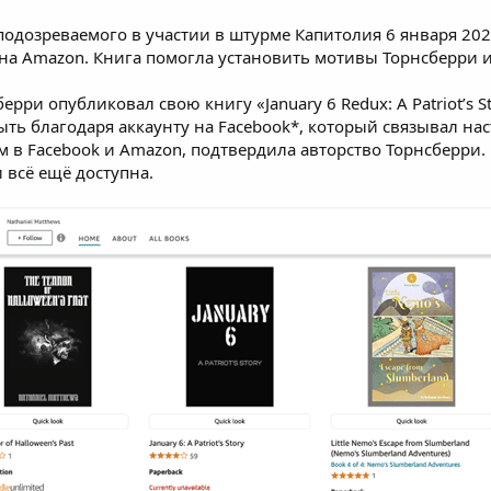
одозреваемого в участии в штурме Капитолия 6 января 2021
 на
Amazon
. Книга помогла установить мотивы Торнсберри и
ерри опубликовал свою книгу «January 6 Redux: A Patriot’s
ыть благодаря аккаунту на Facebook*, который связывал на
 в Facebook и Amazon, подтвердила авторство Торнсберри. Н
и
всё ещё доступна.