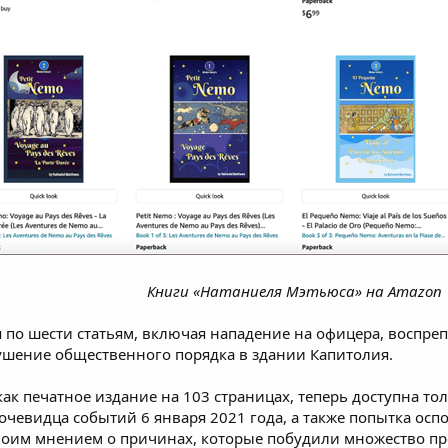
Книги «Натаниеля Мэтьюса» на Amazon
я
по шести статьям, включая нападение на офицера, воспр
шение общественного порядка в здании Капитолия.
к печатное издание на 103 страницах, теперь доступна тол
о очевидца событий 6 января 2021 года, а также попытка 
воим мнением о причинах, которые побудили множество про