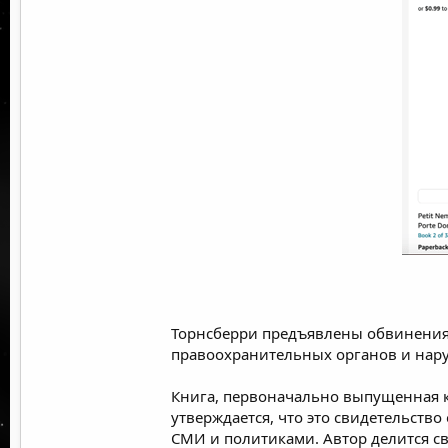
Торнсберри
предъявлены обвинени
правоохранительных органов и нару
Книга, первоначально выпущенная ка
утверждается, что это свидетельств
СМИ и политиками. Автор делится с