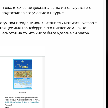
 года. В качестве доказательства используется его
 подтвердила его участие в штурме.
 Story» под псевдонимом «Натаниель Мэтьюс» (Nathaniel
стоящее имя Торнсберри с его никнеймом. Также
есмотря на то, что книга была удалена с Amazon,