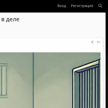
Вход
Регистрация
 в деле
#1