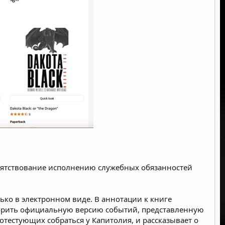
епятствование исполнению служебных обязанностей
ько в электронном виде. В аннотации к книге
оспорить официальную версию событий, представленную
тестующих собраться у Капитолия, и рассказывает о