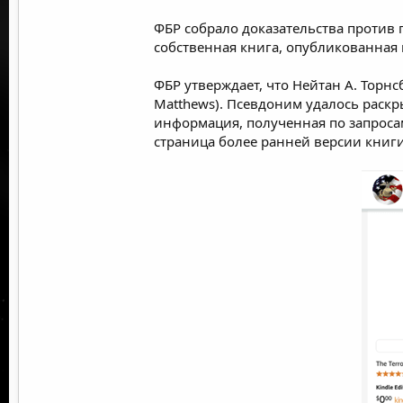
ФБР собрало доказательства против п
собственная книга, опубликованная
ФБР
утверждает,
что Нейтан А. Торнсб
Matthews). Псевдоним удалось раскр
информация, полученная по запросам
страница
более ранней версии книг