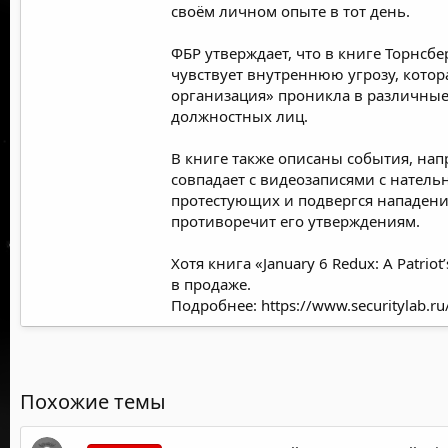
своём личном опыте в тот день.
ФБР утверждает, что в книге Торнсб
чувствует внутреннюю угрозу, котор
организация» проникла в различные
должностных лиц.
В книге также описаны события, на
совпадает с видеозаписями с натель
протестующих и подвергся нападени
противоречит его утверждениям.
Хотя книга «January 6 Redux: A Patr
в продаже.
Подробнее:
https://www.securitylab.
Похожие темы