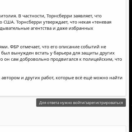
толия. В частности, Торнсберри заявляет, что
ю США. Торнсберри утверждает, что некая «теневая
едывательные агентства и даже избранных
и. ФБР отмечает, что его описание событий не
о был вынужден встать у барьера для защиты других
о он сам добровольно продвигался к полицейским, что
ся автором и других работ, которые всё ещё можно найти
Для ответа нужно войти/зарегистрироваться