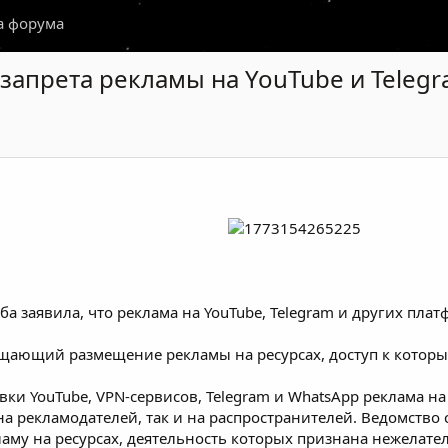
а форума
 запрета рекламы на YouTube и Telegr
 заявила, что реклама на YouTube, Telegram и других плат
рещающий размещение рекламы на ресурсах, доступ к кото
вки YouTube, VPN-сервисов, Telegram и WhatsApp реклама на
а рекламодателей, так и на распространителей. Ведомство с
ламу на ресурсах, деятельность которых признана нежелате