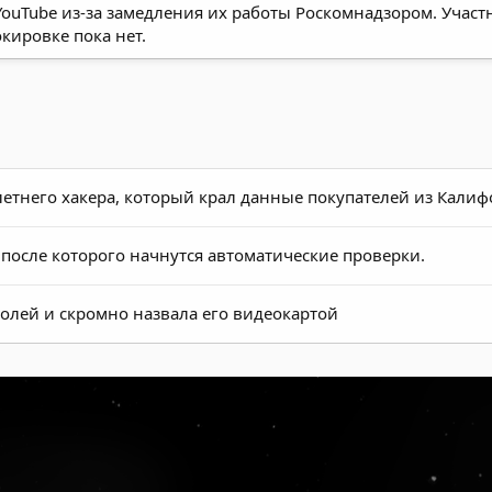
YouTube из-за замедления их работы Роскомнадзором. Учас
кировке пока нет.
етнего хакера, который крал данные покупателей из Кали
после которого начнутся автоматические проверки.
аролей и скромно назвала его видеокартой