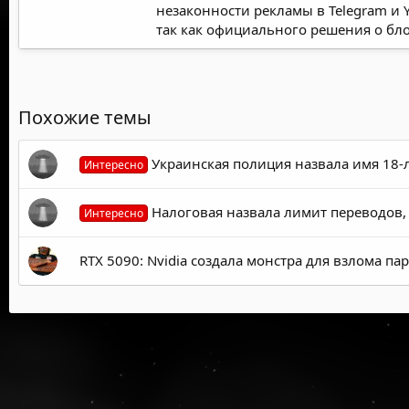
незаконности рекламы в Telegram и 
так как официального решения о бло
Похожие темы
Украинская полиция назвала имя 18-л
Интересно
Налоговая назвала лимит переводов, 
Интересно
RTX 5090: Nvidia создала монстра для взлома п