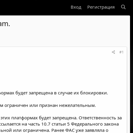
Вход
Регистрация
am.
#1
формах будет запрещена в случае их блокировки.
рым ограничен или признан нежелательным.
 этих платформах будет запрещена. Ответственность за
сылается на часть 10.7 статьи 5 Федерального закона
льной или ограничена. Ранее ФАС уже заявляла о