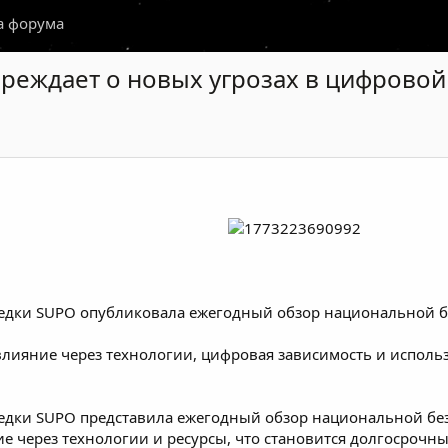
а форума
реждает о новых угрозах в цифровой
ведки SUPO опубликовала ежегодный обзор национальной б
влияние через технологии, цифровая зависимость и исполь
ведки SUPO представила ежегодный обзор национальной без
ие через технологии и ресурсы, что становится долгосрочн