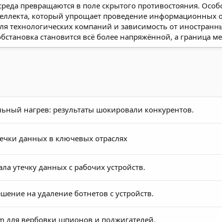
реда превращаются в поле скрытого противостояния. Особ
еллекта, который упрощает проведение информационных о
 технологических компаний и зависимость от иностранны
обстановка становится всё более напряжённой, а граница 
льный нагрев: результаты шокировали конкурентов.
течки данных в ключевых отраслях
ала утечку данных с рабочих устройств.
шение на удаление ботнетов с устройств.
am для вербовки шпионов и поджигателей.