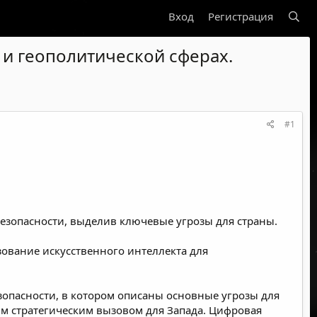
Вход
Регистрация
 и геополитической сферах.
#1
езопасности, выделив ключевые угрозы для страны.
зование искусственного интеллекта для
опасности, в котором описаны основные угрозы для
ым стратегическим вызовом для Запада. Цифровая