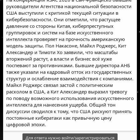
руководители Агентства национальной безопасности
США выступили с критикой текущей ситуации в
кибербезопасности. Они отметили, что растущее
давление со стороны Китая, киберпреступных
группировок и систем на базе искусственного
интеллекта проверяет на прочность американскую
модель защиты. Пол Накасоне, Майкл Роджерс, Кит
Александер и Тимоти Хо заявили, что масштабы
вторжений растут, а власти и бизнес всё хуже
поспевают за противниками. Бывшие директора АНБ
также указали на кадровый отток из государственных
структур и ослабление взаимодействия с компаниями.
Майкл Роджерс связал застой с политическим
расколом в США, а Кит Александер выразил тревогу
по поводу возможного использования искусственного
интеллекта для нанесения ущерба. Общий тон
дискуссии сводился к тому, что США рискуют принять
постоянные кибератаки как привычную цену
цифровой эпохи.
Для ответа нужно войти/зарегистрироваться