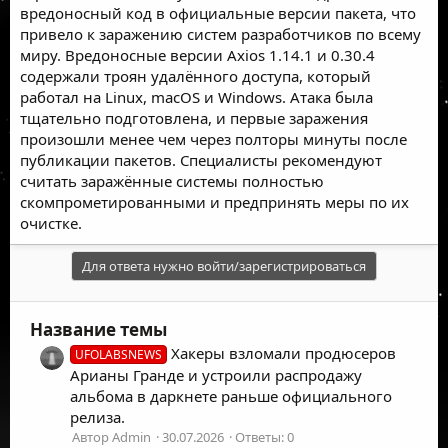
вредоносный код в официальные версии пакета, что
привело к заражению систем разработчиков по всему
миру. Вредоносные версии Axios 1.14.1 и 0.30.4
содержали троян удалённого доступа, который
работал на Linux, macOS и Windows. Атака была
тщательно подготовлена, и первые заражения
произошли менее чем через полторы минуты после
публикации пакетов. Специалисты рекомендуют
считать заражённые системы полностью
скомпрометированными и предпринять меры по их
очистке.
Для ответа нужно войти/зарегистрироваться
Название темы
Хакеры взломали продюсеров
UFOLABSNEWS
Арианы Гранде и устроили распродажу
альбома в даркнете раньше официального
релиза.
Автор Admin
30.07.2026
Ответы: 0