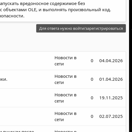
запускать вредоносное содержимое без
 с объектами OLE, и выполнять произвольный код.
зопасности.
Для ответа нужно войти/зарегистрироваться
Новости в
0
04.04.2026
сети
Новости в
вки.
0
01.04.2026
сети
Новости в
0
19.11.2025
сети
Новости в
0
02.07.2025
сети
ым ящикам после
Новости в