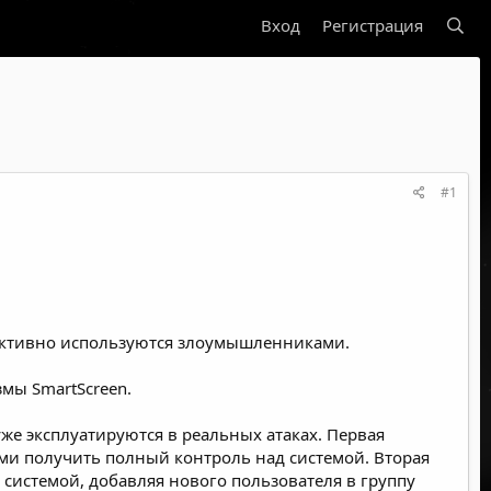
Вход
Регистрация
#1
ые активно используются злоумышленниками.
мы SmartScreen.
 уже эксплуатируются в реальных атаках. Первая
ми получить полный контроль над системой. Вторая
 системой, добавляя нового пользователя в группу