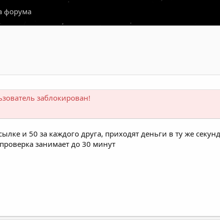
а форума
ьзователь заблокирован!
ылке и 50 за каждого друга, приходят деньги в ту же секунд
 проверка занимает до 30 минут