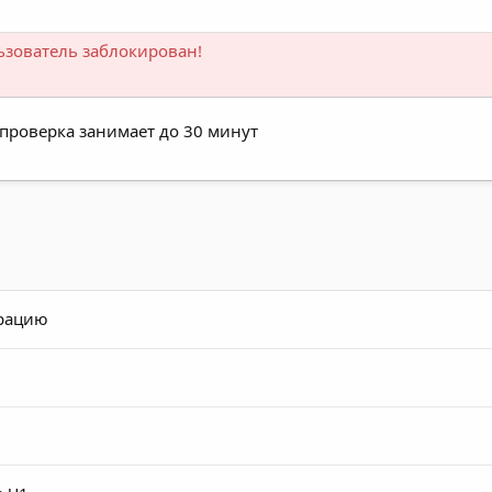
ьзователь заблокирован!
 проверка занимает до 30 минут
трацию