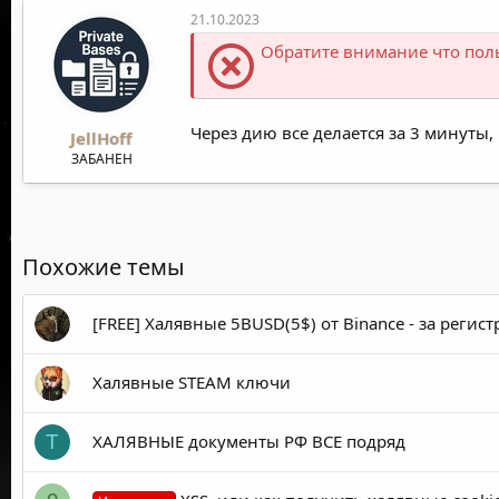
21.10.2023
Обратите внимание что пол
Через дию все делается за 3 минуты,
JellHoff
ЗАБАНЕН
Похожие темы
[FREE] Халявные 5BUSD(5$) от Binance - за регис
Халявные STEAM ключи
ХАЛЯВНЫЕ документы РФ ВСЕ подряд
Т