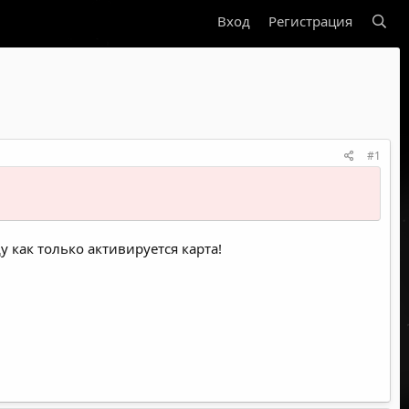
Вход
Регистрация
#1
у как только активируется карта!