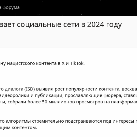
а форума
вает социальные сети в 2024 году
 нацистского контента в X и TikTok.
о диалога (ISD) выявил рост популярности контента, восх
 видеоролики и публикации, прославляющие фюрера, ставя
лы, собрали более 50 миллионов просмотров на платформа
 что алгоритмы стремительно подстраиваются под интересы
ющим контентом.