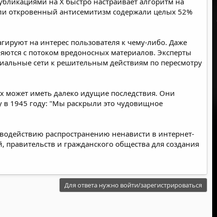
убликациями на X быстро настраивает алгоритм на
 или откровенный антисемитизм содержали целых 52%
ируют на интерес пользователя к чему-либо. Даже
ляются с потоком вредоносных материалов. Эксперты
иальные сети к решительным действиям по пересмотру
ях может иметь далеко идущие последствия. Они
у в 1945 году: "Мы раскрыли это чудовищное
иводействию распространению ненависти в интернет-
 правительств и гражданского общества для создания
Для ответа нужно войти/зарегистрироваться