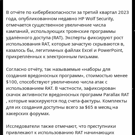
В
отчёте по кибербезопасности
за третий квартал 2023
года, опубликованном недавно
HP Wolf Security
,
отмечается существенное увеличение числа
кампаний, использующих троянские программы
удалённого доступа (
RAT
). Эксперты фиксируют рост
использования RAT, которые зачастую скрываются в,
казалось бы, легитимных файлах
Excel
и
PowerPoint
,
прикреплённых к электронным письмам.
Согласно отчёту, так называемые «наборы для
создания вредоносных программ», стоимостью менее
$100, способствуют увеличению числа атак с
использованием RAT. В частности, зафиксирован
скачок активности вредоносных программ
Parallax RAT
, которые маскируются под счета-фактуры. Комплекты
для их создания доступны всего за $65 в месяц на
хакерских форумах.
Исследователи также отмечают, что преступники
привлекают к использованию RAT начинающих