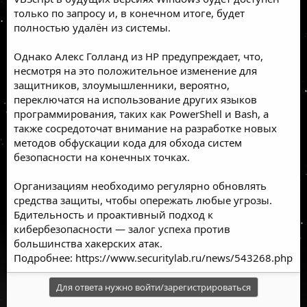
только по запросу и, в конечном итоге, будет
полностью удалён из системы.
Однако Алекс Голланд из HP предупреждает, что,
несмотря на это положительное изменение для
защитников, злоумышленники, вероятно,
переключатся на использование других языков
программирования, таких как
PowerShell
и
Bash
, а
также сосредоточат внимание на разработке новых
методов обфускации кода для обхода систем
безопасности на конечных точках.
Организациям необходимо регулярно обновлять
средства защиты, чтобы опережать любые угрозы.
Бдительность и проактивный подход к
кибербезопасности — залог успеха против
большинства хакерских атак.
Подробнее:
https://www.securitylab.ru/news/543268.php
Для ответа нужно войти/зарегистрироваться