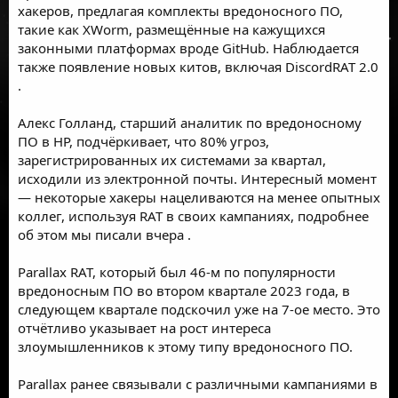
хакеров, предлагая комплекты вредоносного ПО,
такие как XWorm, размещённые на кажущихся
законными платформах вроде
GitHub
. Наблюдается
также появление новых китов, включая
DiscordRAT 2.0
.
Алекс Голланд, старший аналитик по вредоносному
ПО в HP, подчёркивает, что 80% угроз,
зарегистрированных их системами за квартал,
исходили из электронной почты. Интересный момент
— некоторые хакеры нацеливаются на менее опытных
коллег, используя RAT в своих кампаниях, подробнее
об этом
мы писали вчера
.
Parallax RAT, который был 46-м по популярности
вредоносным ПО во втором квартале 2023 года, в
следующем квартале подскочил уже на 7-ое место. Это
отчётливо указывает на рост интереса
злоумышленников к этому типу вредоносного ПО.
Parallax ранее связывали с различными кампаниями в