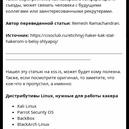
съезды, может связать человека с будущими
коллегами или заинтересованными рекрутерами.
Автор переведенной статьи:
Remesh Ramachandran.
Источник:
https://cisoclub.ru/etichnyj-haker-kak-stat-
hakerom-s-beloj-shlyapoj/
---------------------------------------------------------------------------------
-----------------------------------------------------------
Нашёл эту статью на xss.is, может будет кому полезна.
Также, если посмотрите оригинал, то заметите, что
кое-что я пропустил, а именно:
Дистрибутивы Linux, нужные для работы хакера
Kali Linux
Parrot Security OS
BackBox
BlackArch Linux