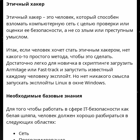
Этичный хакер
Этичный хакер – это человек, который способен
взломать компьютерную сеть с целью проверки или
оценки ее безопасности, а не со злым или преступным
умыслом.
Итак, если человек хочет стать этичным хакером, нет
какого-то простого метода, чтобы это сделать.
Достаточно легко для новичка в скриптинге загрузить
Armitage или Fast-track и запустить известный
каждому человеку эксплойт. Но нет никакого смысла
запускать эксплойты Linux в окне Windows.
Необходимые базовые знания
Для того чтобы работать в сфере IТ-безопасности как
белая шляпа, человек должен хорошо разбираться в
следующих областях:
Сеть
Программирование