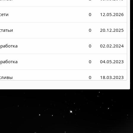
сети
0
12.05.2026
статьи
0
20.12.2025
аработка
0
02.02.2024
аработка
0
04.05.2023
 сливы
0
18.03.2023
 сливы
0
29.05.2022
аработка
0
17.10.2021
 сливы
0
04.09.2021