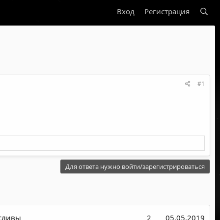
Вход
Регистрация
#1
Для ответа нужно войти/зарегистрироваться
 сливы
2
05.05.2019