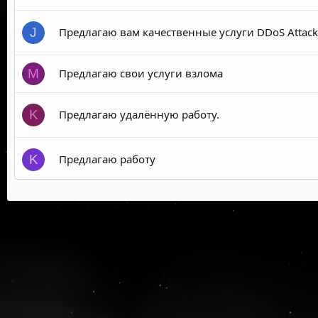
Предлагаю вам качественные услуги DDoS Attack
J
Предлагаю свои услуги взлома
M
Предлагаю удалённую работу.
K
Предлагаю работу
K
Предлагаю заработать денег!
H
Предлагаю работу
K
Предлагаю удалённую работу.
K