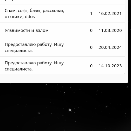
Спам: софт, базы, рассылки,
1
16.02.2021
отклики, ddos
Уязвимости и взлом
0
11.03.2020
Предоставляю работу. Ищу
0
20.04.2024
специалиста.
Предоставляю работу. Ищу
0
14.10.2023
специалиста.
Предоставляю работу. Ищу
1
01.09.2023
специалиста.
Предоставляю работу. Ищу
1
08.11.2022
специалиста.
Предоставляю работу. Ищу
1
20.06.2022
специалиста.