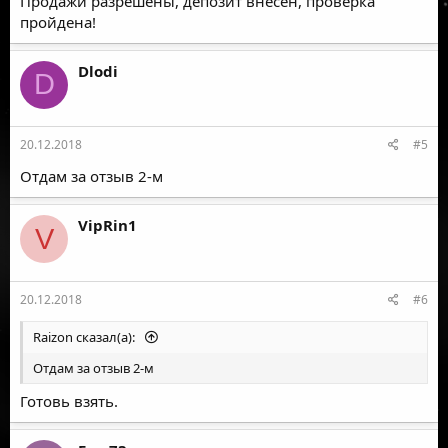
Продажи разрешены, депозит внесен, проверка
пройдена!
Dlodi
D
20.12.2018
#5
Отдам за отзыв 2-м
VipRin1
V
20.12.2018
#6
Raizon сказал(а):
Отдам за отзыв 2-м
Готовь взять.