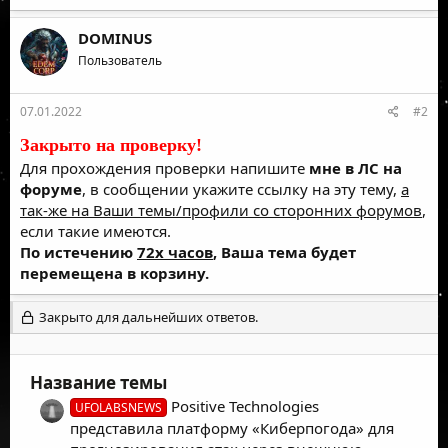
DOMINUS
Пользователь
07.01.2022
#2
Закрыто на проверку!
Для прохождения проверки напишите
мне в ЛС на
форуме
, в сообщении укажите ссылку на эту тему,
а
так-же на Ваши темы/профили со сторонних форумов
,
если такие имеются.
По истечению
72х часов
, Ваша тема будет
перемещена в корзину.
Закрыто для дальнейших ответов.
Название темы
Positive Technologies
UFOLABSNEWS
представила платформу «Киберпогода» для