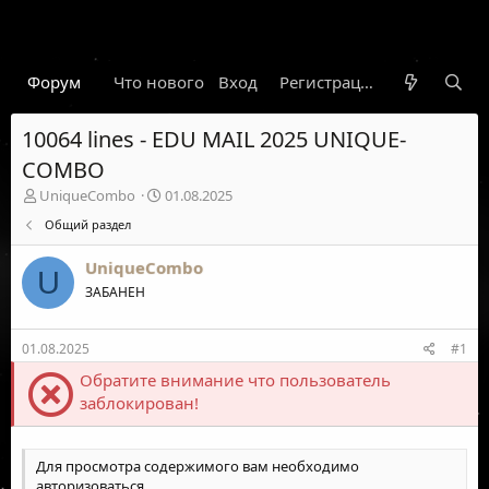
Форум
Что нового
Вход
Гарант
Новости
Регистрация
Правил
10064 lines - EDU MAIL 2025 UNIQUE-
COMBO
А
Д
UniqueCombo
01.08.2025
в
а
Общий раздел
т
т
о
а
UniqueCombo
р
н
U
т
ЗАБАНЕН
а
е
ч
м
а
01.08.2025
#1
ы
л
а
Обратите внимание что пользователь
заблокирован!
Для просмотра содержимого вам необходимо
авторизоваться
.