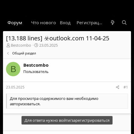
Форум
Что нового
Вход
Гарант
Новости
Регистрация
Правил
[13.188 lines] ☣️outlook.com 11-04-25
А
Д
Bestcombo
23.05.2025
в
а
Общий раздел
т
т
о
а
Bestcombo
р
н
B
т
Пользователь
а
е
ч
м
а
23.05.2025
#1
ы
л
а
Для просмотра содержимого вам необходимо
авторизоваться
.
Для ответа нужно войти/зарегистрироваться