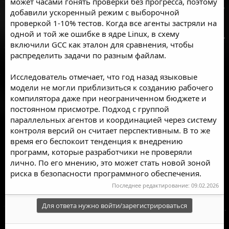
может часами гонять проверки без прогресса, поэтому
добавили ускоренный режим с выборочной
проверкой 1-10% тестов. Когда все агенты застряли на
одной и той же ошибке в ядре Linux, в схему
включили GCC как эталон для сравнения, чтобы
распределить задачи по разным файлам.
Исследователь отмечает, что год назад языковые
модели не могли приблизиться к созданию рабочего
компилятора даже при неограниченном бюджете и
постоянном присмотре. Подход с группой
параллельных агентов и координацией через систему
контроля версий он считает перспективным. В то же
время его беспокоит тенденция к внедрению
программ, которые разработчики не проверяли
лично. По его мнению, это может стать новой зоной
риска в безопасности программного обеспечения.
Последнее редактирование:
09.02.2026
Для ответа нужно войти/зарегистрироваться