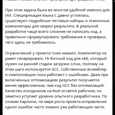
При этом задача была во многом удобной именно для
ИИ. Спецификация языка C давно устоялась,
существуют подробные тестовые наборы и эталонные
компиляторы для сверки результата. В реальной
разработке чаще всего сложнее не написать код, а
правильно сформулировать требования и проверки,
чего здесь не требовалось.
Ограничений у проекта тоже немало. Компилятор не
умеет генерировать 16-битный код для x86, который
нужен на ранней стадии загрузки Linux, поэтому на
этом шаге используется GCC. Собственные ассемблер
и компоновщик пока работают с ошибками. Даже при
включенных оптимизациях результат получается
менее эффективным, чем код GCC без оптимизаций.
Качество исходников на Rust остается рабочим, но
заметно уступает уровню опытного разработчика. По
словам Карлини, по мере роста проекта исправление
одних ошибок часто ломало уже работающие части.