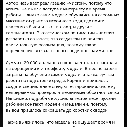
Автор называет реализацию «чистой», потому что
агенты не имели доступа к интернету во время
работы. Однако сами модели обучались на огромных
массивах открытого исходного кода, где почти
наверняка были и GCC, и Clang, и другие
компиляторы. В классическом понимании «чистая»
разработка означает, что создатели не видели
оригинальную реализацию, поэтому такое
определение вызвало споры среди программистов.
Сумма в 20 000 долларов покрывает только расходы
на обращения к интерфейсу модели. В нее не входят
затраты на обучение самой модели, а также ручная
работа по подготовке среды. Карлини пришлось
создать специальные стенды тестирования, систему
непрерывных проверок и механизмы обратной связи.
Например, подробные журналы тестов перегружали
рабочий контекст модели и мешали ей, поэтому
вывод пришлось сокращать до коротких сводок.
Также выяснилось, что модель не ощущает время и