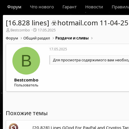
Форум
Что нового
Гарант
Новости
Правил
[16.828 lines] ☣️hotmail.com 11-04-25
А
Д
Bestcombo
17.05.2025
в
а
Форум
Общий раздел
Раздачи и сливы
т
т
о
а
17.05.2025
р
н
B
т
а
Для просмотра содержимого вам необх
е
ч
м
а
ы
л
а
Bestcombo
Пользователь
Похожие темы
[20.828] Lines GOod For PayPal and Cryptos Tar