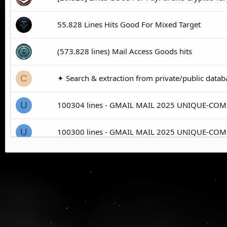
55.828 Lines Hits Good For Mixed Target
(573.828 lines) Mail Access Goods hits
✦ Search & extraction from private/public data
C
100304 lines - GMAIL MAIL 2025 UNIQUE-CO
U
100300 lines - GMAIL MAIL 2025 UNIQUE-CO
U
100019 lines - GMAIL MAIL 2025 UNIQUE-CO
U
100007 lines - GMAIL MAIL 2025 UNIQUE-CO
U
10143 lines - EDU MAIL 2025 UNIQUE-COMBO
U