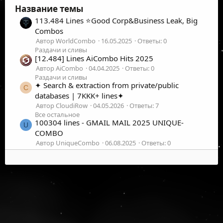
Название темы
113.484 Lines ⭐️Good Corp&Business Leak, Big
Combos
Автор WorldCombo
16.05.2025
Ответы: 0
Раздачи и сливы
[12.484] Lines AiCombo Hits 2025
Автор AiCombo
04.04.2025
Ответы: 0
Раздачи и сливы
✦ Search & extraction from private/public
C
databases | 7KKK+ lines✦
Автор CloudiRow
04.05.2026
Ответы: 7
Все остальное
100304 lines - GMAIL MAIL 2025 UNIQUE-
U
COMBO
Автор UniqueCombo
06.08.2025
Ответы: 0
Раздачи и сливы
100300 lines - GMAIL MAIL 2025 UNIQUE-
U
COMBO
Автор UniqueCombo
06.08.2025
Ответы: 0
Раздачи и сливы
100019 lines - GMAIL MAIL 2025 UNIQUE-
U
COMBO
Автор UniqueCombo
06.08.2025
Ответы: 0
©
2026
UFOLabs. Все права защищены.