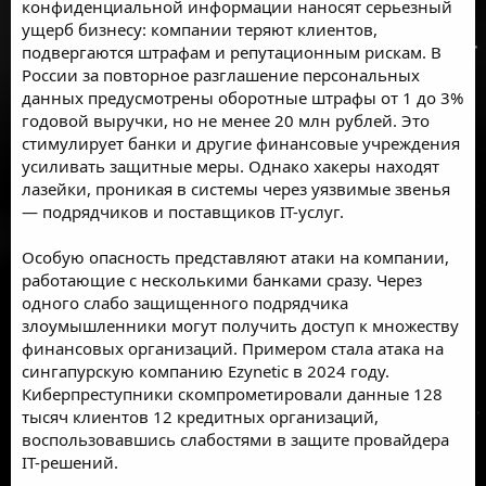
конфиденциальной информации наносят серьезный
ущерб бизнесу: компании теряют клиентов,
подвергаются штрафам и репутационным рискам. В
России за повторное разглашение персональных
данных предусмотрены оборотные штрафы от 1 до 3%
годовой выручки, но не менее 20 млн рублей. Это
стимулирует банки и другие финансовые учреждения
усиливать защитные меры. Однако хакеры находят
лазейки, проникая в системы через уязвимые звенья
— подрядчиков и поставщиков IT-услуг.
Особую опасность представляют атаки на компании,
работающие с несколькими банками сразу. Через
одного слабо защищенного подрядчика
злоумышленники могут получить доступ к множеству
финансовых организаций. Примером стала атака на
сингапурскую компанию Ezynetic в 2024 году.
Киберпреступники скомпрометировали данные 128
тысяч клиентов 12 кредитных организаций,
воспользовавшись слабостями в защите провайдера
IT-решений.