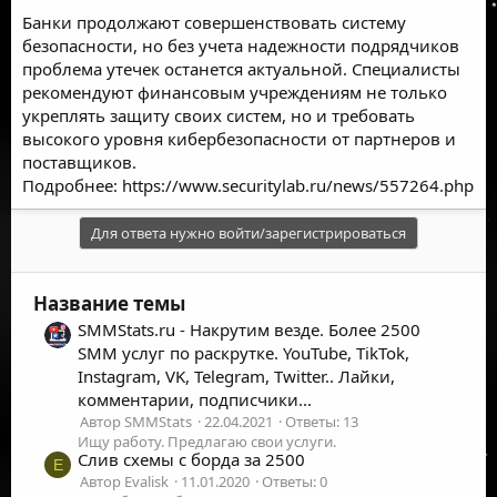
Банки продолжают совершенствовать систему
безопасности, но без учета надежности подрядчиков
проблема утечек останется актуальной. Специалисты
рекомендуют финансовым учреждениям не только
укреплять защиту своих систем, но и требовать
высокого уровня кибербезопасности от партнеров и
поставщиков.
Подробнее:
https://www.securitylab.ru/news/557264.php
Для ответа нужно войти/зарегистрироваться
Название темы
SMMStats.ru - Накрутим везде. Более 2500
SMM услуг по раскрутке. YouTube, TikTok,
Instagram, VK, Telegram, Twitter.. Лайки,
комментарии, подписчики...
Автор SMMStats
22.04.2021
Ответы: 13
Ищу работу. Предлагаю свои услуги.
Слив схемы с борда за 2500
E
Автор Evalisk
11.01.2020
Ответы: 0