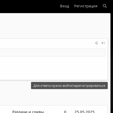
Вход
Регистрация
#1
Для ответа нужно войти/зарегистрироваться
Раздачи и сливы
0
25.05.2025