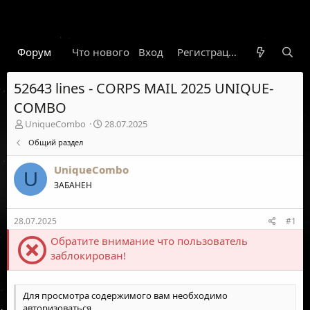
Форум
Что нового
Вход
Гарант
Новости
Регистрация
Правил
52643 lines - CORPS MAIL 2025 UNIQUE-
COMBO
А
Д
UniqueCombo
28.07.2025
в
а
Общий раздел
т
т
о
а
UniqueCombo
р
н
U
т
ЗАБАНЕН
а
е
ч
м
а
28.07.2025
#1
ы
л
а
Обратите внимание что пользователь
заблокирован!
Для просмотра содержимого вам необходимо
авторизоваться
.