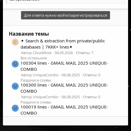
Для ответа нужно войти/зарегистрироваться
Название темы
✦ Search & extraction from private/public
C
databases | 7KKK+ lines✦
Автор CloudiRow
04.05.2026
Ответы: 7
Все остальное
100304 lines - GMAIL MAIL 2025 UNIQUE-
U
COMBO
Автор UniqueCombo
06.08.2025
Ответы: 0
Раздачи и сливы
100300 lines - GMAIL MAIL 2025 UNIQUE-
U
COMBO
Автор UniqueCombo
06.08.2025
Ответы: 0
Раздачи и сливы
100019 lines - GMAIL MAIL 2025 UNIQUE-
U
COMBO
Автор UniqueCombo
06.08.2025
Ответы: 0
Раздачи и сливы
100007 lines - GMAIL MAIL 2025 UNIQUE-
U