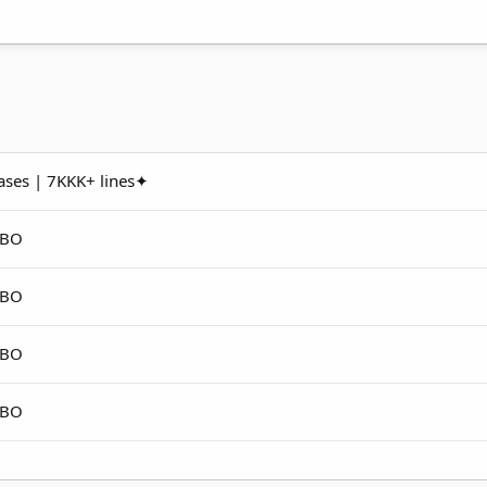
bases | 7KKK+ lines✦
MBO
MBO
MBO
MBO