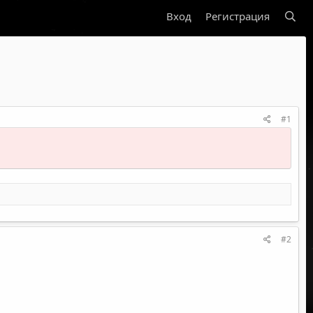
Вход
Регистрация
#1
#2