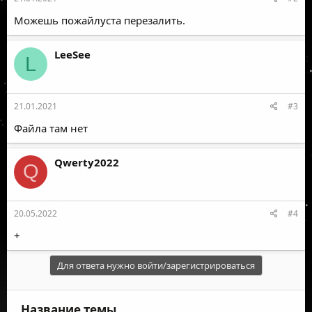
Можешь пожайлуста перезалить.
LeeSee
L
21.01.2021
#3
Файла там нет
Qwerty2022
Q
20.05.2022
#4
+
Для ответа нужно войти/зарегистрироваться
Название темы