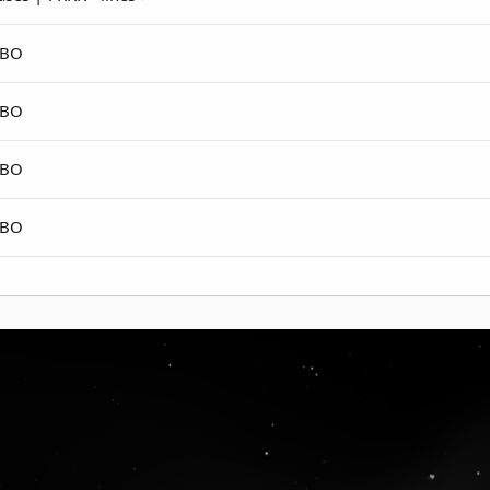
MBO
MBO
MBO
MBO