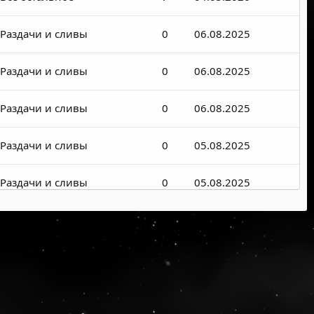
Раздачи и сливы
0
06.08.2025
Раздачи и сливы
0
06.08.2025
Раздачи и сливы
0
06.08.2025
Раздачи и сливы
0
05.08.2025
Раздачи и сливы
0
05.08.2025
Раздачи и сливы
0
05.08.2025
Раздачи и сливы
0
04.08.2025
Раздачи и сливы
0
04.08.2025