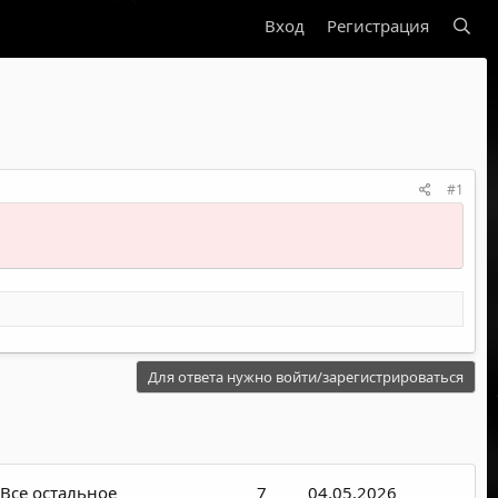
Вход
Регистрация
#1
Для ответа нужно войти/зарегистрироваться
Все остальное
7
04.05.2026