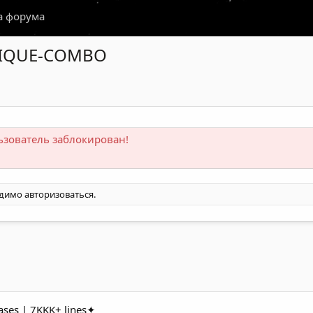
а форума
UNIQUE-COMBO
ьзователь заблокирован!
одимо
авторизоваться
.
bases | 7KKK+ lines✦