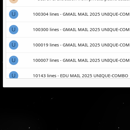
100304 lines - GMAIL MAIL 2025 UNIQUE-CO
U
100300 lines - GMAIL MAIL 2025 UNIQUE-CO
U
100019 lines - GMAIL MAIL 2025 UNIQUE-CO
U
100007 lines - GMAIL MAIL 2025 UNIQUE-CO
U
10143 lines - EDU MAIL 2025 UNIQUE-COMBO
U
10125 lines - EDU MAIL 2025 UNIQUE-COMBO
U
10119 lines - EDU MAIL 2025 UNIQUE-COMBO
U
10082 lines - EDU MAIL 2025 UNIQUE-COMBO
U