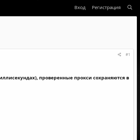
Вход
Регистрация
#1
миллисекундах), проверенные прокси сохраняются в