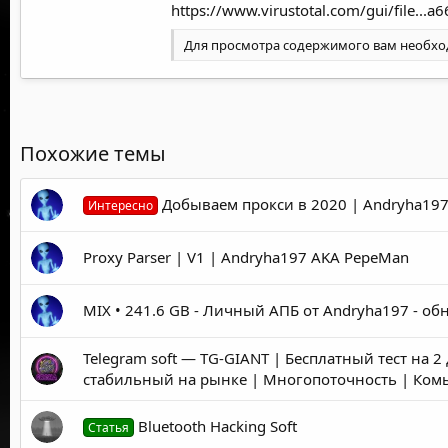
https://www.virustotal.com/gui/file.
Для просмотра содержимого вам необх
Похожие темы
Добываем прокси в 2020 | Andryha197
Интересно
Proxy Parser | V1 | Andryha197 AKA PepeMan
MIX • 241.6 GB - Личный АПБ от Andryha197 - об
Telegram soft — TG-GIANT | Бесплатный тест на 
стабильный на рынке | Многопоточность | Ко
Bluetooth Hacking Soft
Статья