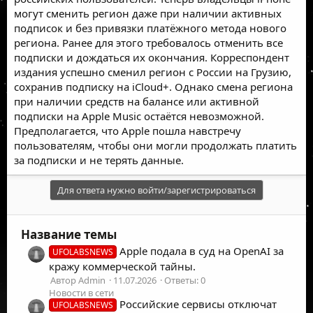
могут сменить регион даже при наличии активных
подписок и без привязки платёжного метода нового
региона. Ранее для этого требовалось отменить все
подписки и дождаться их окончания. Корреспондент
издания успешно сменил регион с России на Грузию,
сохранив подписку на iCloud+. Однако смена региона
при наличии средств на балансе или активной
подписки на Apple Music остаётся невозможной.
Предполагается, что Apple пошла навстречу
пользователям, чтобы они могли продолжать платить
за подписки и не терять данные.
Для ответа нужно войти/зарегистрироваться
Название темы
Apple подала в суд на OpenAI за
UFOLABSNEWS
кражу коммерческой тайны.
Автор Admin
11.07.2026
Ответы: 0
Новости в сети
Российские сервисы отключат
UFOLABSNEWS