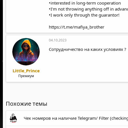
•interested in long-term cooperation
•I’m not throwing anything off in advan
•I work only through the guarantor!
https://t.me/mafiya_brother
04.10.2023
Сотрудничество на каких условиях ?
Little_Prince
Премиум
Похожие темы
Чек номеров на наличие Telegram/ Filter (checkin