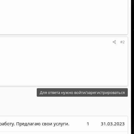
#2
Для ответа нужно войти/зарегистрироваться
аботу. Предлагаю свои услуги.
1
31.03.2023