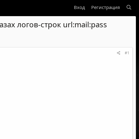
Вход
Регистрация
зах логов-строк url:mail:pass
#1